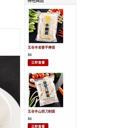
特色商品
五谷丰老婆手擀面
$0
立即查看
五谷丰山西刀削面
$0
立即查看