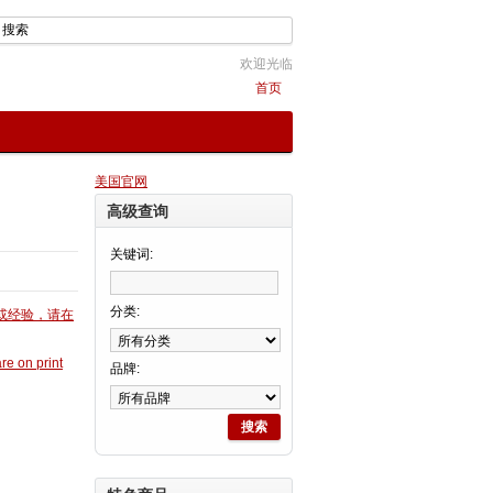
欢迎光临
首页
美国官网
高级查询
关键词:
分类:
或经验，请在
re on print
品牌:
搜索