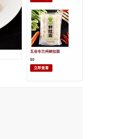
五谷丰兰州鲜拉面
$0
立即查看